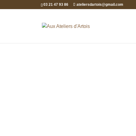
03 21 47 93 86
ateliersdartois@gmail.com